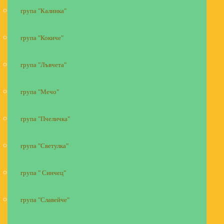
група "Калинка"
група "Кокиче"
група "Лъвчета"
група "Мечо"
група "Пчеличка"
група "Светулка"
група " Синчец"
група "Славейче"