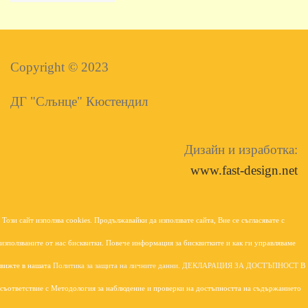
Copyright © 2023
ДГ "Слънце" Кюстендил
Дизайн и изработка:
www.fast-design.net
Този сайт използва cookies. Продължавайки да използвате сайта, Вие се съгласявате с
използваните от нас бисквитки. Повече информация за бисквитките и как ги управляваме
вижте в нашата
Политика за защита на личните данни
.
ДЕКЛАРАЦИЯ ЗА ДОСТЪПНОСТ
В
съответствие с Mетодология за наблюдение и проверки на достъпността на съдържанието