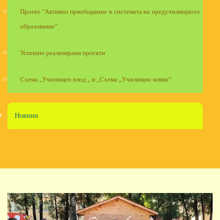
Проект "Активно приобщаване в системата на предучилищното
образование"
Успешно реализирани проекти
Схема „Училищен плод „ и „Схема „Училищно мляко“
Новини