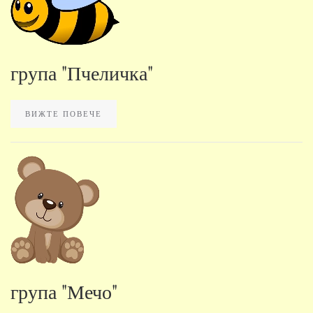
група "Пчеличка"
ВИЖТЕ ПОВЕЧЕ
група "Мечо"