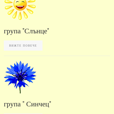
група "Слънце"
ВИЖТЕ ПОВЕЧЕ
група " Синчец"