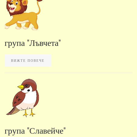
група "Лъвчета"
ВИЖТЕ ПОВЕЧЕ
група "Славейче"