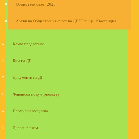
Обществен съвет 2025
Архив на Обществения съвет на ДГ "Слънце" Кюстендил
Какво предлагаме
База на ДГ
Документи на ДГ
Финансов модул (бюджет)
Профил на купувача
Дневен режим