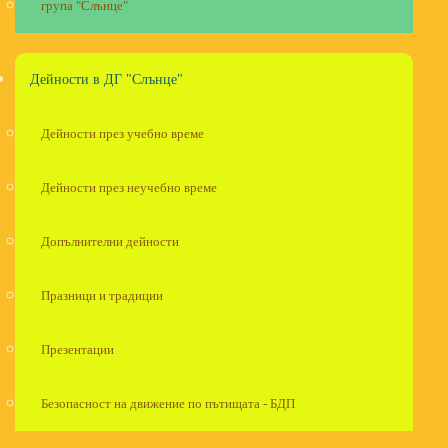
група "Слънце"
Дейности в ДГ "Слънце"
Дейности през учебно време
Дейности през неучебно време
Допълнителни дейности
Празници и традиции
Презентации
Безопасност на движение по пътищата - БДП