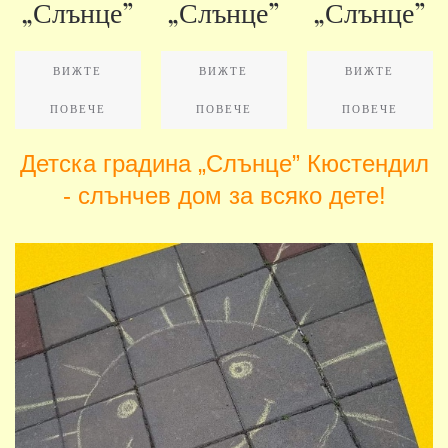
„Слънце”
„Слънце”
„Слънце”
ВИЖТЕ
ВИЖТЕ
ВИЖТЕ
ПОВЕЧЕ
ПОВЕЧЕ
ПОВЕЧЕ
Детска градина „Слънце” Кюстендил
- слънчев дом за всяко дете!