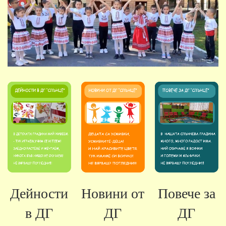
Дейности
Новини от
Повече за
в ДГ
ДГ
ДГ