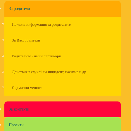
За родители
Полезна информация за родителите
За Вас, родители
Родителите - наши партньори
Действия в случай на инцидент, насилие и др.
Седмични менюта
За контакти
Проекти