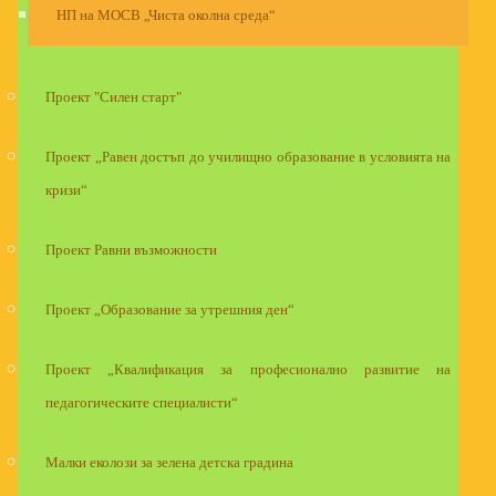
НП на МОСВ „Чиста околна среда“
Проект "Силен старт"
Проект „Равен достъп до училищно образование в условията на
кризи“
Проект Равни възможности
Проект „Образование за утрешния ден“
Проект „Квалификация за професионално развитие на
педагогическите специалисти“
Малки еколози за зелена детска градина