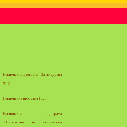
Национална програма "За по-здрави
деца"
Национална програма ИКТ
Националната програма
"Осигуряване на съвременна