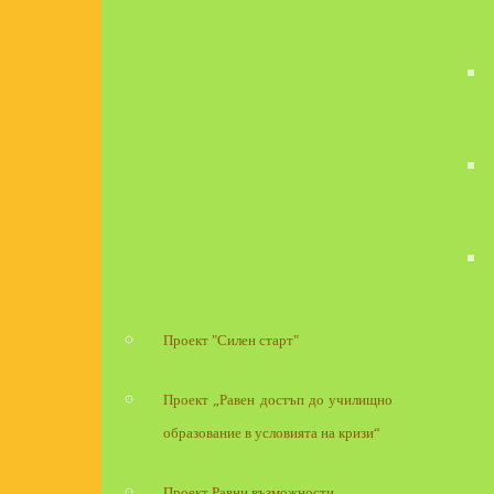
Проект "Силен старт"
Проект „Равен достъп до училищно
образование в условията на кризи“
Проект Равни възможности