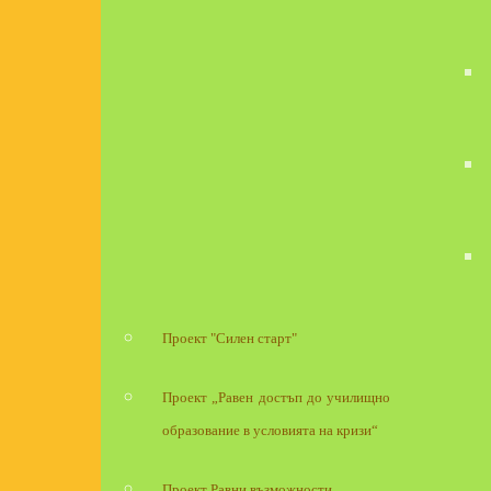
Проект "Силен старт"
Проект „Равен достъп до училищно
образование в условията на кризи“
Проект Равни възможности