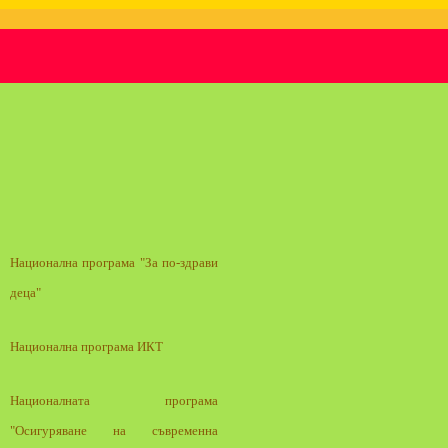
Национална програма "За по-здрави
деца"
Национална програма ИКТ
Националната програма
"Осигуряване на съвременна